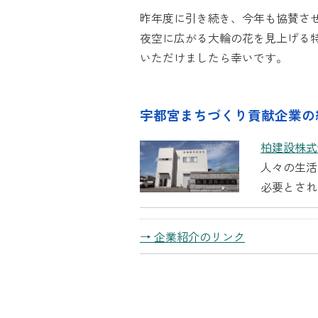
昨年度に引き続き、今年も協賛さ
夜空に広がる大輪の花を見上げる特
いただけましたら幸いです。
宇都宮まちづくり貢献企業の
柏建設株式
人々の生活
必要とされ
→ 企業紹介のリンク