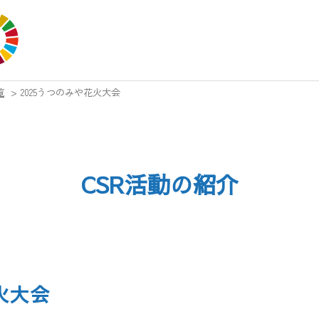
覧
>
2025うつのみや花火大会
CSR活動の紹介
火大会