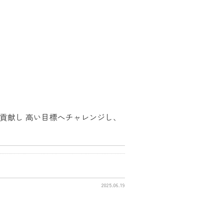
貢献し 高い目標へチャレンジし、
2025.06.19