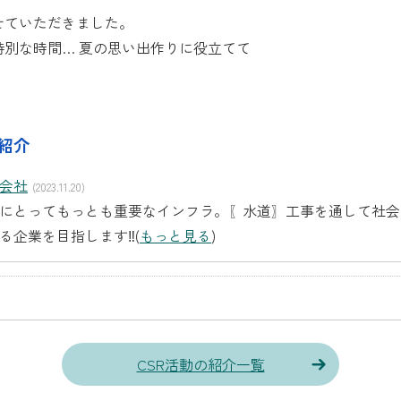
せていただきました。
別な時間… 夏の思い出作りに役立てて
紹介
会社
(2023.11.20)
にとってもっとも重要なインフラ。〖水道〗工事を通して社会
る企業を目指します‼(
もっと見る
)
CSR活動の紹介一覧